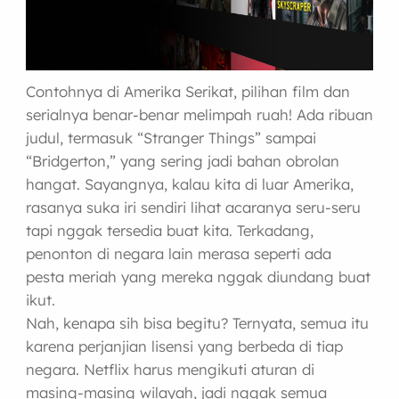
Contohnya di Amerika Serikat, pilihan film dan
serialnya benar-benar melimpah ruah! Ada ribuan
judul, termasuk “Stranger Things” sampai
“Bridgerton,” yang sering jadi bahan obrolan
hangat. Sayangnya, kalau kita di luar Amerika,
rasanya suka iri sendiri lihat acaranya seru-seru
tapi nggak tersedia buat kita. Terkadang,
penonton di negara lain merasa seperti ada
pesta meriah yang mereka nggak diundang buat
ikut.
Nah, kenapa sih bisa begitu? Ternyata, semua itu
karena perjanjian lisensi yang berbeda di tiap
negara. Netflix harus mengikuti aturan di
masing-masing wilayah, jadi nggak semua