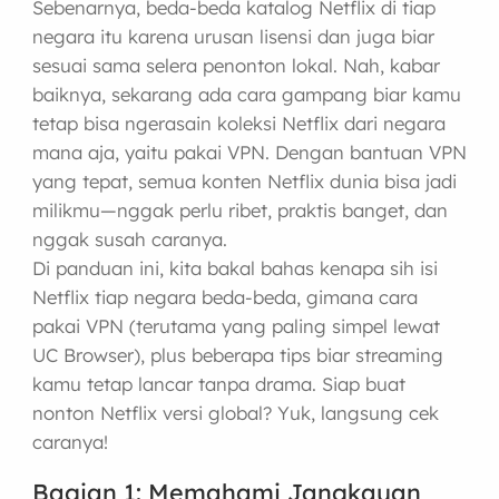
Sebenarnya, beda-beda katalog Netflix di tiap
negara itu karena urusan lisensi dan juga biar
sesuai sama selera penonton lokal. Nah, kabar
baiknya, sekarang ada cara gampang biar kamu
tetap bisa ngerasain koleksi Netflix dari negara
mana aja, yaitu pakai VPN. Dengan bantuan VPN
yang tepat, semua konten Netflix dunia bisa jadi
milikmu—nggak perlu ribet, praktis banget, dan
nggak susah caranya.
Di panduan ini, kita bakal bahas kenapa sih isi
Netflix tiap negara beda-beda, gimana cara
pakai VPN (terutama yang paling simpel lewat
UC Browser), plus beberapa tips biar streaming
kamu tetap lancar tanpa drama. Siap buat
nonton Netflix versi global? Yuk, langsung cek
caranya!
Bagian 1: Memahami Jangkauan