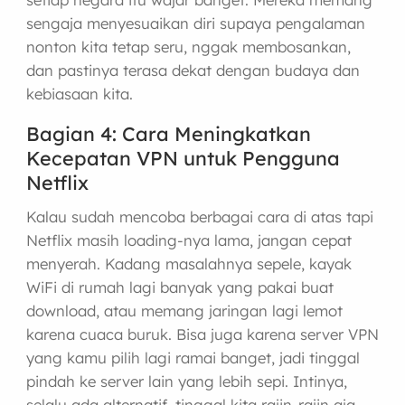
sengaja menyesuaikan diri supaya pengalaman
nonton kita tetap seru, nggak membosankan,
dan pastinya terasa dekat dengan budaya dan
kebiasaan kita.
Bagian 4: Cara Meningkatkan
Kecepatan VPN untuk Pengguna
Netflix
Kalau sudah mencoba berbagai cara di atas tapi
Netflix masih loading-nya lama, jangan cepat
menyerah. Kadang masalahnya sepele, kayak
WiFi di rumah lagi banyak yang pakai buat
download, atau memang jaringan lagi lemot
karena cuaca buruk. Bisa juga karena server VPN
yang kamu pilih lagi ramai banget, jadi tinggal
pindah ke server lain yang lebih sepi. Intinya,
selalu ada alternatif, tinggal kita rajin-rajin aja