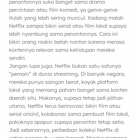
penontonnya suka banget sama drama
percintaan atau film komedi, ya genre-genre
itulah yang lebih sering muncul. Kadang malah
Netflix sampai bikin serial atau film lokal supaya
lebih nyambung sama penontonnya. Cara ini
bikin orang makin betah nonton karena merasa
kontennya relevan sama kehidupan mereka
sendiri.
Jangan lupa juga, Netflix bukan satu-satunya
“pemain” di dunia streaming. Di banyak negara,
mereka punya saingan berat, kayak platform
lokal yang memang paham banget sama konten
daerah situ. Makanya, supaya tetap jadi pilihan
utama, Netflix terus berinovasi: bikin film atau
serial orisinil, kolaborasi sama pembuat film lokal,
pokoknya apapun supaya penonton tetap setia.
Jadi sebenarnya, perbedaan koleksi Netflix di
setiap negara itu wajar banget. Mereka memang