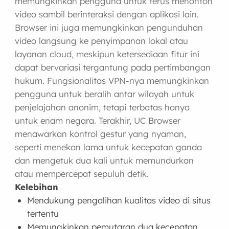
memungkinkan pengguna untuk terus menonton
video sambil berinteraksi dengan aplikasi lain.
Browser ini juga memungkinkan pengunduhan
video langsung ke penyimpanan lokal atau
layanan cloud, meskipun ketersediaan fitur ini
dapat bervariasi tergantung pada pertimbangan
hukum. Fungsionalitas VPN-nya memungkinkan
pengguna untuk beralih antar wilayah untuk
penjelajahan anonim, tetapi terbatas hanya
untuk enam negara. Terakhir, UC Browser
menawarkan kontrol gestur yang nyaman,
seperti menekan lama untuk kecepatan ganda
dan mengetuk dua kali untuk memundurkan
atau mempercepat sepuluh detik.
Kelebihan
Mendukung pengalihan kualitas video di situs
tertentu
Memungkinkan pemutaran dua kecepatan