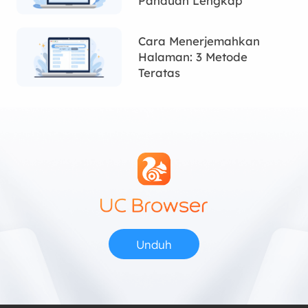
Panduan Lengkap
Cara Menerjemahkan
Halaman: 3 Metode
Teratas
Unduh