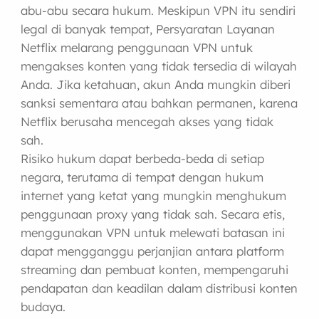
abu-abu secara hukum. Meskipun VPN itu sendiri
legal di banyak tempat, Persyaratan Layanan
Netflix melarang penggunaan VPN untuk
mengakses konten yang tidak tersedia di wilayah
Anda. Jika ketahuan, akun Anda mungkin diberi
sanksi sementara atau bahkan permanen, karena
Netflix berusaha mencegah akses yang tidak
sah.
Risiko hukum dapat berbeda-beda di setiap
negara, terutama di tempat dengan hukum
internet yang ketat yang mungkin menghukum
penggunaan proxy yang tidak sah. Secara etis,
menggunakan VPN untuk melewati batasan ini
dapat mengganggu perjanjian antara platform
streaming dan pembuat konten, mempengaruhi
pendapatan dan keadilan dalam distribusi konten
budaya.