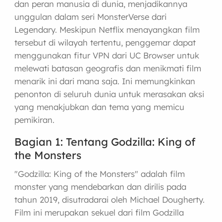
dan peran manusia di dunia, menjadikannya
unggulan dalam seri MonsterVerse dari
Legendary. Meskipun Netflix menayangkan film
tersebut di wilayah tertentu, penggemar dapat
menggunakan fitur VPN dari UC Browser untuk
melewati batasan geografis dan menikmati film
menarik ini dari mana saja. Ini memungkinkan
penonton di seluruh dunia untuk merasakan aksi
yang menakjubkan dan tema yang memicu
pemikiran.
Bagian 1: Tentang Godzilla: King of
the Monsters
"Godzilla: King of the Monsters" adalah film
monster yang mendebarkan dan dirilis pada
tahun 2019, disutradarai oleh Michael Dougherty.
Film ini merupakan sekuel dari film Godzilla