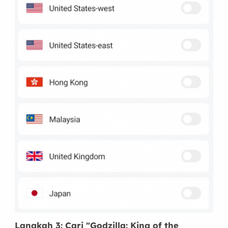
Langkah 3: Cari "Godzilla: King of the