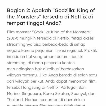
Bagian 2: Apakah "Godzilla: King of
the Monsters" tersedia di Netflix di
tempat tinggal Anda?
Film monster "Godzilla: King of the Monsters"
(2019) mungkin tersedia di Netflix, tetapi akses
streamingnya bisa berbeda-beda di setiap
negara karena perjanjian lisensi regional. Praktik
ini adalah hal yang umum dalam industri
streaming, di mana penyedia konten
merundingkan hak distribusi berdasarkan
wilayah tertentu. Jika Anda berada di salah satu
dari wilayah berikut, Anda dapat menonton film
tersebut langsung di Netflix: Portugal, San
Marino, Singapura, Korea Selatan, Spanyol, dan
Thailand. Namun, penonton di daerah lain
mungkin merasa film tersebut tidak dapat