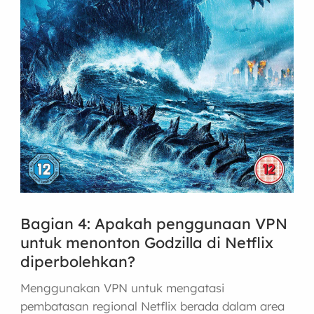
Bagian 4: Apakah penggunaan VPN
untuk menonton Godzilla di Netflix
diperbolehkan?
Menggunakan VPN untuk mengatasi
pembatasan regional Netflix berada dalam area