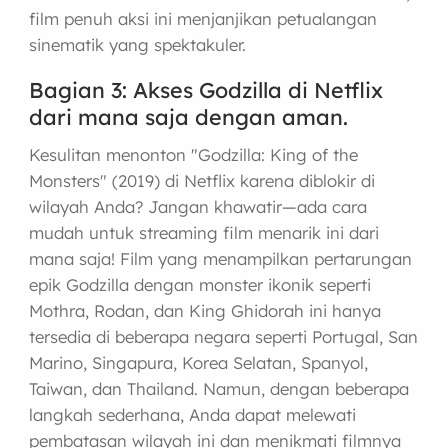
film penuh aksi ini menjanjikan petualangan
sinematik yang spektakuler.
Bagian 3: Akses Godzilla di Netflix
dari mana saja dengan aman.
Kesulitan menonton "Godzilla: King of the
Monsters" (2019) di Netflix karena diblokir di
wilayah Anda? Jangan khawatir—ada cara
mudah untuk streaming film menarik ini dari
mana saja! Film yang menampilkan pertarungan
epik Godzilla dengan monster ikonik seperti
Mothra, Rodan, dan King Ghidorah ini hanya
tersedia di beberapa negara seperti Portugal, San
Marino, Singapura, Korea Selatan, Spanyol,
Taiwan, dan Thailand. Namun, dengan beberapa
langkah sederhana, Anda dapat melewati
pembatasan wilayah ini dan menikmati filmnya