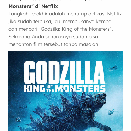
Monsters" di Netflix
Langkah terakhir adalah menutup aplikasi Netflix
jika sudah terbuka, lalu membukanya kembali
dan mencari "Godzilla: King of the Monsters".
Sekarang Anda seharusnya sudah bisa
menonton film tersebut tanpa masalah.