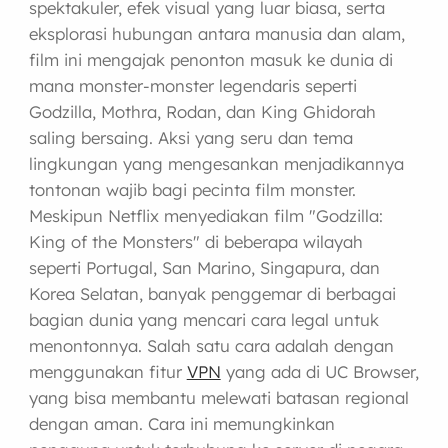
spektakuler, efek visual yang luar biasa, serta
eksplorasi hubungan antara manusia dan alam,
film ini mengajak penonton masuk ke dunia di
mana monster-monster legendaris seperti
Godzilla, Mothra, Rodan, dan King Ghidorah
saling bersaing. Aksi yang seru dan tema
lingkungan yang mengesankan menjadikannya
tontonan wajib bagi pecinta film monster.
Meskipun Netflix menyediakan film "Godzilla:
King of the Monsters" di beberapa wilayah
seperti Portugal, San Marino, Singapura, dan
Korea Selatan, banyak penggemar di berbagai
bagian dunia yang mencari cara legal untuk
menontonnya. Salah satu cara adalah dengan
menggunakan fitur
VPN
yang ada di UC Browser,
yang bisa membantu melewati batasan regional
dengan aman. Cara ini memungkinkan