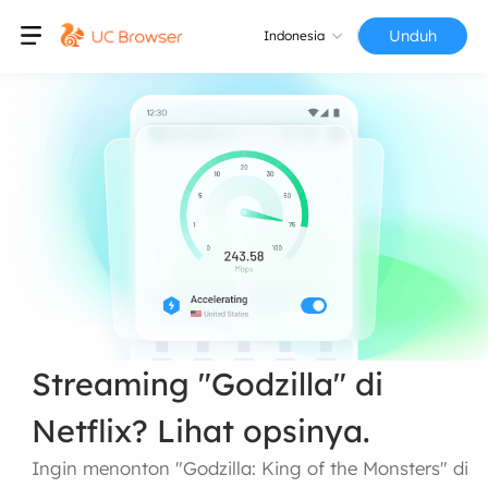
Unduh
Indonesia
Streaming "Godzilla" di
Netflix? Lihat opsinya.
Ingin menonton "Godzilla: King of the Monsters" di