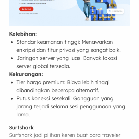
Kelebihan:
Standar keamanan tinggi: Menawarkan
enkripsi dan fitur privasi yang sangat baik.
Jaringan server yang luas: Banyak lokasi
server global tersedia.
Kekurangan:
Tier harga premium: Biaya lebih tinggi
dibandingkan beberapa alternatif.
Putus koneksi sesekali: Gangguan yang
jarang terjadi selama sesi penggunaan yang
lama.
Surfshark
Surfshark jadi pilihan keren buat para traveler