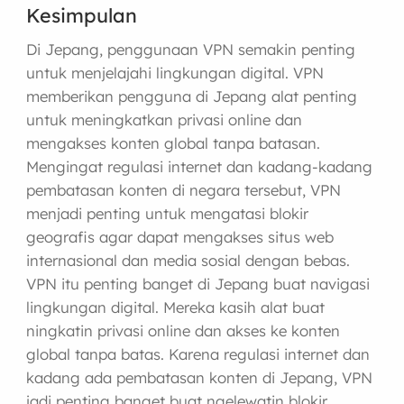
Kesimpulan
Di Jepang, penggunaan VPN semakin penting
untuk menjelajahi lingkungan digital. VPN
memberikan pengguna di Jepang alat penting
untuk meningkatkan privasi online dan
mengakses konten global tanpa batasan.
Mengingat regulasi internet dan kadang-kadang
pembatasan konten di negara tersebut, VPN
menjadi penting untuk mengatasi blokir
geografis agar dapat mengakses situs web
internasional dan media sosial dengan bebas.
VPN itu penting banget di Jepang buat navigasi
lingkungan digital. Mereka kasih alat buat
ningkatin privasi online dan akses ke konten
global tanpa batas. Karena regulasi internet dan
kadang ada pembatasan konten di Jepang, VPN
jadi penting banget buat ngelewatin blokir