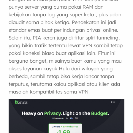
punya server yang cuma pakai RAM dan
kebijakan tanpa log yang super ketat, plus udah
diaudit sama pihak ketiga. Pendekatan ini jadi
standar emas buat perlindungan privasi online.
Selain itu, PIA keren juga di fitur split tunneling,
yang bikin trafik tertentu lewat VPN sambil tetap
pakai koneksi biasa buat aplikasi lain. Fitur ini
berguna banget, misalnya buat kamu yang mau
akses layanan kayak Hulu dari wilayah yang
berbeda, sambil tetap bisa kerja lancar tanpa
terputus, terutama kalau aplikasi atau klien ada
masalah kompatibilitas sama VPN.