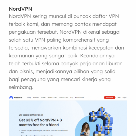
NordVPN
NordVPN sering muncul di puncak daftar VPN
terbaik kami, dan memang pantas mendapat
pengakuan tersebut. NordVPN dikenal sebagai
salah satu VPN paling komprehensif yang
tersedia, menawarkan kombinasi kecepatan dan
keamanan yang sangat baik. Keandalannya
telah terbukti selama banyak perjalanan liburan
dan bisnis, menjadikannya pilihan yang solid
bagi pengguna yang mencari kinerja yang
seimbang.