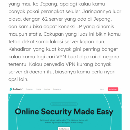
yang mau ke Jepang, apalagi kalau kamu
banyak pakai perangkat seluler. Jaringannya luar
biasa, dengan 62 server yang ada di Jepang,
dan kamu bisa dapat koneksi IP yang dinamis
maupun statis. Cakupan yang luas ini bikin kamu
tetap dekat sama lokasi server kapan pun.
Kehadiran yang kuat kayak gini penting banget
kalau kamu lagi cari VPN buat dipakai di negara
tertentu. Kalau penyedia VPN kurang banyak
server di daerah itu, biasanya kamu perlu nyari
opsi lain.