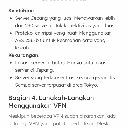
Kelebihan:
Server Jepang yang luas: Menawarkan lebih
dari 230 server untuk konektivitas yang luas.
Protokol enkripsi yang kuat: Menggunakan
AES 256-bit untuk keamanan data yang
kokoh.
Kekurangan:
Lokasi server terbatas: Hanya satu lokasi
server di Jepang.
Server yang terkonsentrasi secara geografis:
Semua server terpusat di area Tokyo.
Bagian 4: Langkah-Langkah
Menggunakan VPN
Meskipun beberapa VPN sudah disarankan, ada
satu lagi VPN yang patut diperhatikan. Meski