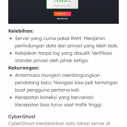
Kelebihan:
Server yang cuma pakai RAM: Menjamin
perlindungan data dan privasi yang lebih baik.
Kebijakan tanpa log yang diaudit: Verifikasi
standar privasi oleh pihak ketiga.
Kekurangan:
Antarmuka mungkin membingungkan
pendatang baru: Navigasi bisa jadi tantangan
buat pengguna pertama kali.
Kecepatan koneksi yang bervariasi:
Kecepatan bisa turun saat trafik tinggi.
CyberGhost
CyberGhost menjalankan satu lokasi server di