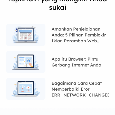
sukai
Amankan Penjelajahan
Anda: 5 Pilihan Pemblokir
Iklan Peramban Web
Terkemuka
Apa itu Browser: Pintu
Gerbang Internet Anda
Bagaimana Cara Cepat
Memperbaiki Eror
ERR_NETWORK_CHANGED?