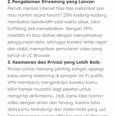
2. Pengalaman Streaming yang Lancar:
Pernah merasa internet tiba-tiba melambat pas
mau nonton acara favorit? ISPs kadang-kadang
membatasi bandwidth saat waktu sibuk, bikin
buffering jadi menyebalkan. Dengan VPN,
masalah ini bisa diatasi dengan menyamarkan
penggunaan data, sehingga koneksi tetap cepat
dan stabil, memastikan pemutaran video yang
lancar di UC Browser.
3. Keamanan dan Privasi yang Lebih Baik:
Privasi online memang penting banget, apalagi
kalau sering streaming di jaringan Wi-Fi publik.
VPN membantu mengenkripsi koneksi kamu,
bikin hampir mustahil bagi peretas untuk
mengintip aktivitasmu. Jadi, kamu bisa nonton
video dengan aman dan tenang, karena tahu
data kamu terlindungi dari mata-mata yang usil.
Dengan menggunakan VPN bawaan UC Browser,