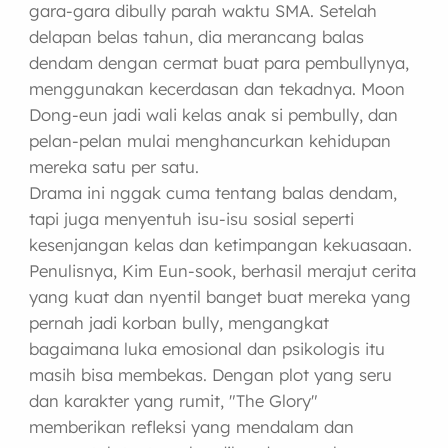
gara-gara dibully parah waktu SMA. Setelah
delapan belas tahun, dia merancang balas
dendam dengan cermat buat para pembullynya,
menggunakan kecerdasan dan tekadnya. Moon
Dong-eun jadi wali kelas anak si pembully, dan
pelan-pelan mulai menghancurkan kehidupan
mereka satu per satu.
Drama ini nggak cuma tentang balas dendam,
tapi juga menyentuh isu-isu sosial seperti
kesenjangan kelas dan ketimpangan kekuasaan.
Penulisnya, Kim Eun-sook, berhasil merajut cerita
yang kuat dan nyentil banget buat mereka yang
pernah jadi korban bully, mengangkat
bagaimana luka emosional dan psikologis itu
masih bisa membekas. Dengan plot yang seru
dan karakter yang rumit, "The Glory"
memberikan refleksi yang mendalam dan