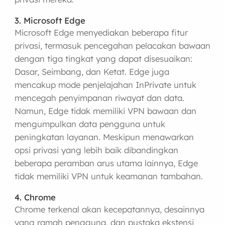
3. Microsoft Edge
Microsoft Edge menyediakan beberapa fitur
privasi, termasuk pencegahan pelacakan bawaan
dengan tiga tingkat yang dapat disesuaikan:
Dasar, Seimbang, dan Ketat. Edge juga
mencakup mode penjelajahan InPrivate untuk
mencegah penyimpanan riwayat dan data.
Namun, Edge tidak memiliki VPN bawaan dan
mengumpulkan data pengguna untuk
peningkatan layanan. Meskipun menawarkan
opsi privasi yang lebih baik dibandingkan
beberapa peramban arus utama lainnya, Edge
tidak memiliki VPN untuk keamanan tambahan.
4. Chrome
Chrome terkenal akan kecepatannya, desainnya
yang ramah pengguna, dan pustaka ekstensi