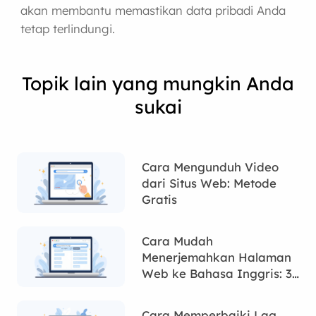
akan membantu memastikan data pribadi Anda
tetap terlindungi.
Topik lain yang mungkin Anda
sukai
Cara Mengunduh Video
dari Situs Web: Metode
Gratis
Cara Mudah
Menerjemahkan Halaman
Web ke Bahasa Inggris: 3
Metode Cepat
Cara Memperbaiki Lag