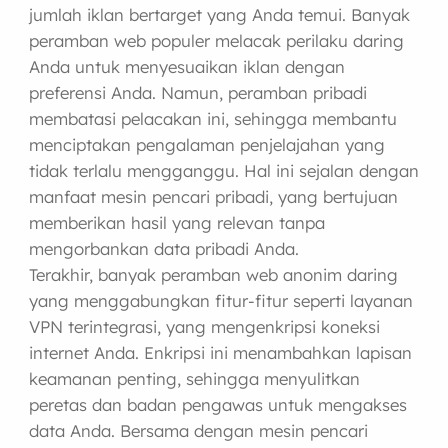
jumlah iklan bertarget yang Anda temui. Banyak
peramban web populer melacak perilaku daring
Anda untuk menyesuaikan iklan dengan
preferensi Anda. Namun, peramban pribadi
membatasi pelacakan ini, sehingga membantu
menciptakan pengalaman penjelajahan yang
tidak terlalu mengganggu. Hal ini sejalan dengan
manfaat mesin pencari pribadi, yang bertujuan
memberikan hasil yang relevan tanpa
mengorbankan data pribadi Anda.
Terakhir, banyak peramban web anonim daring
yang menggabungkan fitur-fitur seperti layanan
VPN terintegrasi, yang mengenkripsi koneksi
internet Anda. Enkripsi ini menambahkan lapisan
keamanan penting, sehingga menyulitkan
peretas dan badan pengawas untuk mengakses
data Anda. Bersama dengan mesin pencari