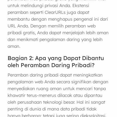
untuk melindungi privasi Anda. Ekstensi
peramban seperti ClearURLs juga dapat
membantu dengan menghapus pengenal ini dari
URL Anda. Dengan memilih peramban web
pribadi gratis, Anda dapat menjelajah lebih aman
dan menikmati pengalaman daring yang lebih
aman.
Bagian 2: Apa yang Dapat Dibantu
oleh Peramban Daring Pribadi?
Peramban daring pribadi dapat meningkatkan
pengalaman web Anda secara signifikan dengan
menyediakan ruang aman untuk mencari tanpa
khawatir terus-menerus dilacak atau dipantau
oleh perusahaan teknologi besar. Hal ini sangat
penting di dunia di mana data pribadi tidak
hanya berharga; tetapi juga sering dieksploitasi.