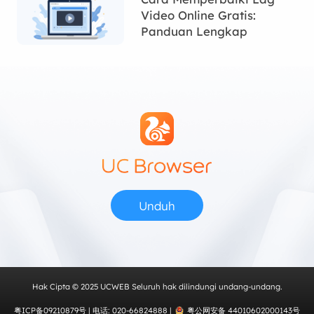
Video Online Gratis:
Panduan Lengkap
Unduh
Hak Cipta © 2025 UCWEB Seluruh hak dilindungi undang-undang.
粤ICP备09210879号
|
电话: 020-66824888
|
粤公网安备 44010602000143号