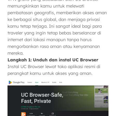
memungkinkan kamu untuk melewati
pembatasan geografis, memberikan akses aman
ke berbagai situs global, dan menjaga privasi
kamu tetap terjaga. Ini sangat ideal bagi para
traveler yang ingin tetap bebas berselancar di
internet dari lokasi manapun tanpa harus
mengorbankan rasa aman atau kenyamanan
mereka.
Langkah 1: Unduh dan instal UC Browser
Instal UC Browser lewat toko aplikasi resmi di
perangkat kamu untuk akses yang aman.