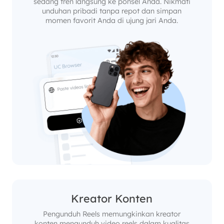
sedang tren langsung ke ponsel Anda. Nikmati
unduhan pribadi tanpa repot dan simpan
momen favorit Anda di ujung jari Anda.
Kreator Konten
Pengunduh Reels memungkinkan kreator
konten mengunduh video reels dalam kualitas